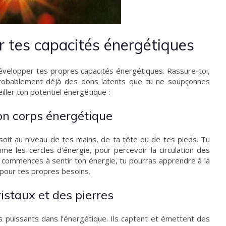
tes capacités énergétiques
elopper tes propres capacités énergétiques. Rassure-toi,
 probablement déjà des dons latents que tu ne soupçonnes
ller ton potentiel énergétique :
on corps énergétique
oit au niveau de tes mains, de ta tête ou de tes pieds. Tu
me les cercles d’énergie, pour percevoir la circulation des
u commences à sentir ton énergie, tu pourras apprendre à la
 pour tes propres besoins.
ristaux et des pierres
és puissants dans l’énergétique. Ils captent et émettent des