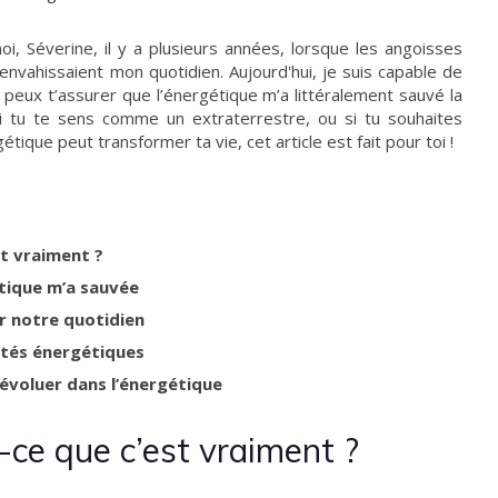
oi, Séverine, il y a plusieurs années, lorsque les angoisses
nvahissaient mon quotidien. Aujourd'hui, je suis capable de
je peux t’assurer que l’énergétique m’a littéralement sauvé la
, si tu te sens comme un extraterrestre, ou si tu souhaites
ue peut transformer ta vie, cet article est fait pour toi !
st vraiment ?
tique m’a sauvée
ur notre quotidien
tés énergétiques
évoluer dans l’énergétique
-ce que c’est vraiment ?