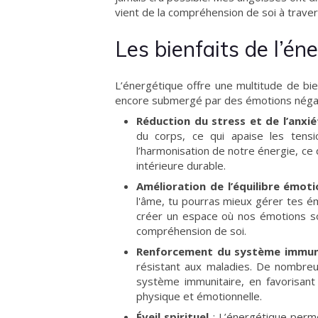
vient de la compréhension de soi à traver
Les bienfaits de l’én
L’énergétique offre une multitude de bie
encore submergé par des émotions négati
Réduction du stress et de l’anxié
du corps, ce qui apaise les tensio
l’harmonisation de notre énergie, ce 
intérieure durable.
Amélioration de l’équilibre émot
l'âme, tu pourras mieux gérer tes é
créer un espace où nos émotions son
compréhension de soi.
Renforcement du système immun
résistant aux maladies. De nombreu
système immunitaire, en favorisant 
physique et émotionnelle.
Éveil spirituel
: L’énergétique perme