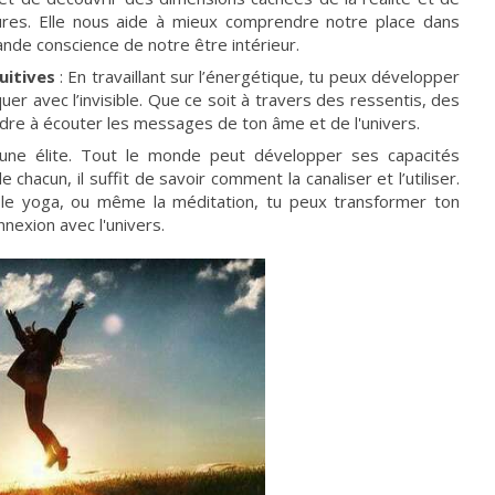
ures. Elle nous aide à mieux comprendre notre place dans
ande conscience de notre être intérieur.
uitives
: En travaillant sur l’énergétique, tu peux développer
er avec l’invisible. Que ce soit à travers des ressentis, des
dre à écouter les messages de ton âme et de l'univers.
une élite. Tout le monde peut développer ses capacités
chacun, il suffit de savoir comment la canaliser et l’utiliser.
 le yoga, ou même la méditation, tu peux transformer ton
nexion avec l'univers.