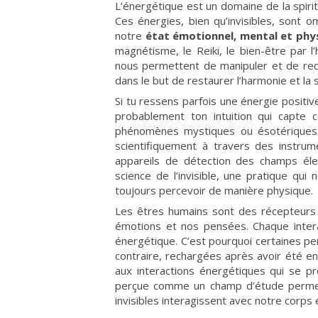
L’énergétique est un domaine de la spirit
Ces énergies, bien qu’invisibles, sont o
notre
état émotionnel, mental et phy
magnétisme, le Reiki, le bien-être par l
nous permettent de manipuler et de redi
dans le but de restaurer l’harmonie et la 
Si tu ressens parfois une énergie positi
probablement ton intuition qui capte 
phénomènes mystiques ou ésotériques. 
scientifiquement à travers des instru
appareils de détection des champs éle
science de l’invisible, une pratique 
toujours percevoir de manière physique.
Les êtres humains sont des récepteurs
émotions et nos pensées. Chaque intera
énergétique. C’est pourquoi certaines p
contraire, rechargées après avoir été e
aux interactions énergétiques qui se pr
perçue comme un champ d’étude permet
invisibles interagissent avec notre corps 