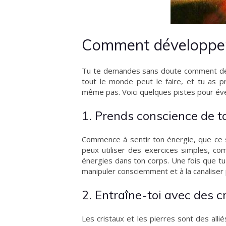
Comment développer 
Tu te demandes sans doute comment dév
tout le monde peut le faire, et tu as
même pas. Voici quelques pistes pour évei
1. Prends conscience de t
Commence à sentir ton énergie, que ce s
peux utiliser des exercices simples, com
énergies dans ton corps. Une fois que t
manipuler consciemment et à la canaliser
2. Entraîne-toi avec des c
Les cristaux et les pierres sont des alli