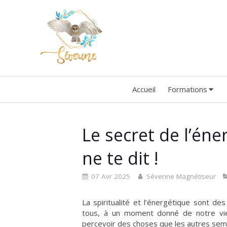
Accueil
Formations
Le secret de l’én
ne te dit !
07 Avr 2025
Séverine Magnétiseur
La spiritualité et l’énergétique sont d
tous, à un moment donné de notre vie,
percevoir des choses que les autres semb