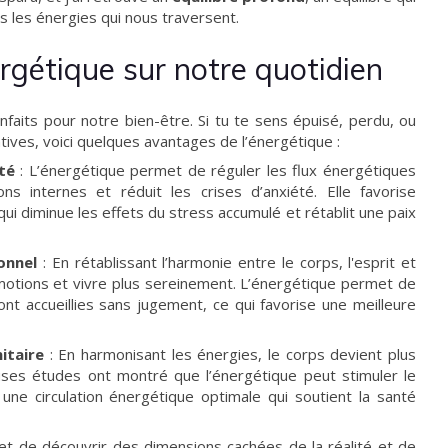
s les énergies qui nous traversent.
ergétique sur notre quotidien
nfaits pour notre bien-être. Si tu te sens épuisé, perdu, ou
ves, voici quelques avantages de l’énergétique :
té
: L’énergétique permet de réguler les flux énergétiques
ns internes et réduit les crises d’anxiété. Elle favorise
qui diminue les effets du stress accumulé et rétablit une paix
ionnel
: En rétablissant l’harmonie entre le corps, l'esprit et
motions et vivre plus sereinement. L’énergétique permet de
t accueillies sans jugement, ce qui favorise une meilleure
itaire
: En harmonisant les énergies, le corps devient plus
ses études ont montré que l’énergétique peut stimuler le
une circulation énergétique optimale qui soutient la santé
t de découvrir des dimensions cachées de la réalité et de