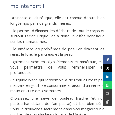
maintenant !
Drainante et diurétique, elle est connue depuis bien
longtemps par nos grands-mères.
Elle permet d’éliminer les déchets de tout le corps et
surtout l’acide urique, et a donc un effet bénéfique
sur les rhumatismes.
Elle améliore les problèmes de peau en drainant les
reins, le foie, le pancréas et la peau.
Egalement riche en oligo-éléments et minéraux, elle
vous permettra de vous reminéraliser en
profondeur.
Ce liquide blanc qui ressemble à de l’eau et n’est pas
mauvais en gout, se consomme à raison d’un verre le
matin en cure de 3 semaines.
Choisissez une sève de bouleau fraiche (et non
pasteurisé datant de l’an passé) et bio bien sûr !
Vous la trouverez facilement dans vos magasins bio
ou chez des producteurs locaux de l’Ariège.