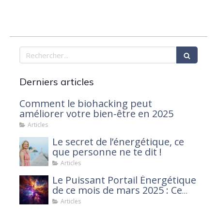
Rechercher
Derniers articles
Comment le biohacking peut
améliorer votre bien-être en 2025
Articles
Le secret de l’énergétique, ce
que personne ne te dit !
Articles
Le Puissant Portail Énergétique
de ce mois de mars 2025 : Ce
que tu dois savoir
Articles