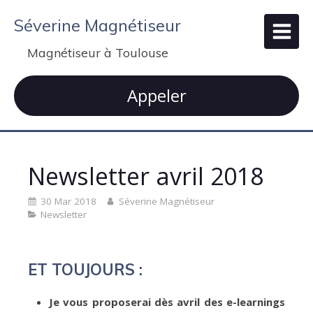
Séverine Magnétiseur
Magnétiseur à Toulouse
Appeler
Newsletter avril 2018
30 Mar 2018
Séverine Magnétiseur
Newsletter
ET TOUJOURS :
Je vous proposerai dès avril des e-learnings