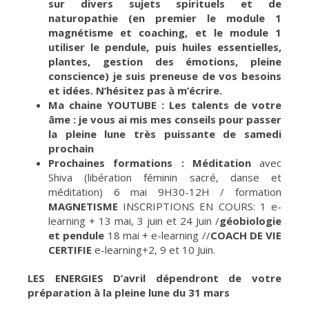
sur divers sujets spirituels et de
naturopathie (en premier le module 1
magnétisme et coaching, et le module 1
utiliser le pendule, puis huiles essentielles,
plantes, gestion des émotions, pleine
conscience) je suis preneuse de vos besoins
et idées. N’hésitez pas à m’écrire.
Ma chaine YOUTUBE : Les talents de votre
âme : je vous ai mis mes conseils pour passer
la pleine lune très puissante de samedi
prochain
Prochaines formations : Méditation
avec
Shiva (libération féminin sacré, danse et
méditation) 6 mai 9H30-12H / formation
MAGNETISME
INSCRIPTIONS EN COURS: 1 e-
learning + 13 mai, 3 juin et 24 Juin /
géobiologie
et pendule
18 mai + e-learning //
COACH DE VIE
CERTIFIE
e-learning+2, 9 et 10 Juin.
LES ENERGIES D’avril dépendront de votre
préparation à la pleine lune du 31 mars