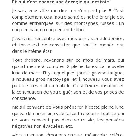
Et oui c’est encore une énergie qui nettoie !
Je sais, vous allez me dire : on n’en peut plus !!! C’est
complètement cela, notre santé et notre énergie est
comme embarquée sur des montagnes russes : un
coup en haut un coup en chute libre !
J’avais ma rencontre avec mes pairs samedi dernier,
et force est de constater que tout le monde est
dans le même état.
Tout d’abord, revenons sur ce mois de mars, qui
quand même à compter 2 pleine lunes. La nouvelle
lune de mars d’il y a quelques jours : grosse fatigue,
a nouveau gros nettoyage, et à nouveau vous avez
pu être très mal ou malade. C’est l’extériorisation et
la continuation de votre guérison et de vos prises de
conscience.
Mais il convient de vous préparer à cette pleine lune
qui va démarrer un cycle faisant ressortir tout ce qui
ne vous convient pas dans votre vie, les pensées
négatives non évacuées, etc.
Alors attention, émotions en vue, mélancolie, colère,