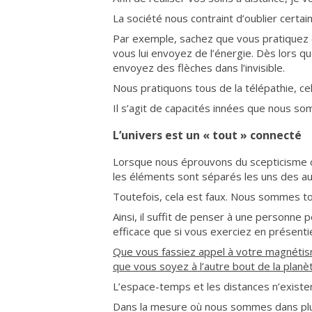
La société nous contraint d’oublier certa
Par exemple, sachez que vous pratiquez 
vous lui envoyez de l’énergie. Dès lors qu
envoyez des flèches dans l’invisible.
Nous pratiquons tous de la télépathie, cell
Il s’agit de capacités innées que nous s
L’univers est un « tout » connecté
Lorsque nous éprouvons du scepticisme c
les éléments sont séparés les uns des au
Toutefois, cela est faux. Nous sommes t
Ainsi, il suffit de penser à une personne 
efficace que si vous exerciez en présentie
Que vous fassiez appel à votre magnétis
que vous soyez à l’autre bout de la plan
L’espace-temps et les distances n’existe
Dans la mesure où nous sommes dans pl