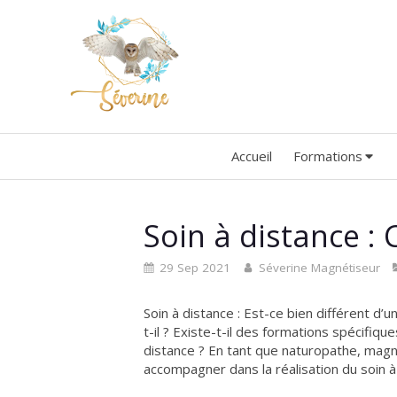
Accueil
Formations
Soin à distance 
29 Sep 2021
Séverine Magnétiseur
Soin à distance : Est-ce bien différent d’
t-il ? Existe-t-il des formations spécifi
distance ? En tant que naturopathe, mag
accompagner dans la réalisation du soin à