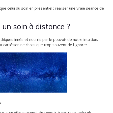
que celui du soin en présentiel ; réaliser une vraie séance de
un soin à distance ?
ques innés et nourris par le pouvoir de notre intuition.
it cartésien ne choisi que trop souvent de l’ignorer.
s
vous conseille vivement de
revenir à vos dons naturels
.