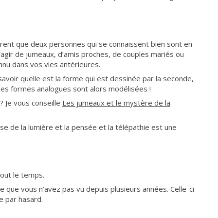
trent que deux personnes qui se connaissent bien sont en
 s’agir de jumeaux, d’amis proches, de couples mariés ou
nu dans vos vies antérieures.
avoir quelle est la forme qui est dessinée par la seconde,
. Des formes analogues sont alors modélisées !
 ? Je vous conseille
Les jumeaux et le mystère de la
se de la lumière et la pensée et la télépathie est une
tout le temps.
que vous n’avez pas vu depuis plusieurs années. Celle-ci
e par hasard.