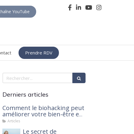
haîne YouTube
ontact
Prendre RDV
Rechercher
Derniers articles
Comment le biohacking peut
améliorer votre bien-être en
2025
Articles
Le secret de