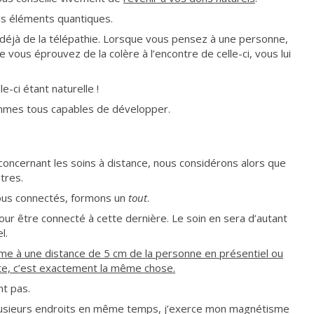
ins éléments quantiques.
déjà de la télépathie. Lorsque vous pensez à une personne,
e vous éprouvez de la colère à l’encontre de celle-ci, vous lui
e-ci étant naturelle !
ommes tous capables de développer.
oncernant les soins à distance, nous considérons alors que
tres.
ous connectés, formons un
tout
.
pour être connecté à cette dernière. Le soin en sera d’autant
l.
me à une distance de 5 cm de la personne en présentiel ou
ète, c’est exactement la même chose.
nt pas.
usieurs endroits en même temps, j’exerce mon magnétisme