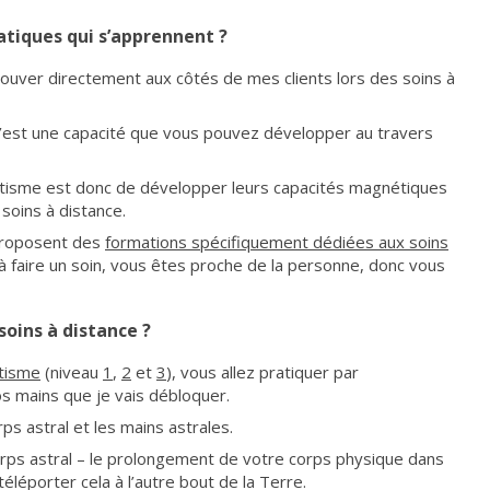
ratiques qui s’apprennent ?
ouver directement aux côtés de mes clients lors des soins à
C’est une capacité que vous pouvez développer au travers
tisme est donc de développer leurs capacités magnétiques
soins à distance.
proposent des
formations spécifiquement dédiées aux soins
à faire un soin, vous êtes proche de la personne, donc vous
soins à distance ?
tisme
(niveau
1
,
2
et
3
), vous allez pratiquer par
os mains que je vais débloquer.
rps astral et les mains astrales.
rps astral – le prolongement de votre corps physique dans
téléporter cela à l’autre bout de la Terre.