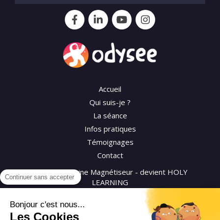
Accueil
Qui suis-je ?
La séance
Infos pratiques
Témoignages
Contact
©2026 Séverine Magnétiseur - devient HOLY
Continuer sans accepter
LEARNING
Bonjour c'est nous...
Plan du site
Les Cookies