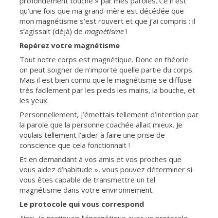
profondément touché » par mes paroles. Ce n’est
qu’une fois que ma grand-mère est décédée que
mon magnétisme s’est rouvert et que j’ai compris : il
s’agissait (déjà) de
magnétisme
!
Repérez votre magnétisme
Tout notre corps est magnétique. Donc en théorie
on peut soigner de n’importe quelle partie du corps.
Mais il est bien connu que le magnétisme se diffuse
très facilement par les pieds les mains, la bouche, et
les yeux.
Personnellement, j’émettais tellement d’intention par
la parole que la personne coachée allait mieux. Je
voulais tellement l’aider à faire une prise de
conscience que cela fonctionnait !
Et en demandant à vos amis et vos proches que
vous aidez d’habitude », vous pouvez déterminer si
vous êtes capable de transmettre un tel
magnétisme dans votre environnement.
Le protocole qui vous correspond
Ainsi, je pratiquais l’énergétique avec un protocole