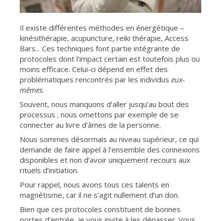
Il existe différentes méthodes en énergétique –
kinésithérapie, acupuncture, reiki thérapie, Access
Bars... Ces techniques font partie intégrante de
protocoles dont l’impact certain est toutefois plus ou
moins efficace. Celui-ci dépend en effet des
problématiques rencontrés par les individus
eux-
mêmes
.
Souvent, nous manquons d’aller jusqu’au bout des
processus ; nous omettons par exemple de se
connecter au livre d’âmes de la personne.
Nous sommes désormais au niveau supérieur, ce qui
demande de faire appel à l’ensemble des connexions
disponibles et non d’avoir uniquement recours aux
rituels d’initiation.
Pour rappel, nous avons tous ces talents en
magnétisme, car il ne s’agit nullement d’un don.
Bien que ces protocoles constituent de bonnes
portes d’entrée, je vous invite à les dépasser. Vous