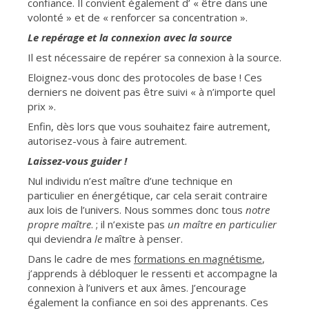
confiance. Il convient également d’ « être dans une
volonté » et de « renforcer sa concentration ».
Le repérage et la connexion avec la source
Il est nécessaire de repérer sa connexion à la source.
Eloignez-vous donc des protocoles de base ! Ces
derniers ne doivent pas être suivi « à n’importe quel
prix ».
Enfin, dès lors que vous souhaitez faire autrement,
autorisez-vous à faire autrement.
Laissez-vous guider !
Nul individu n’est maître d’une technique en
particulier en énergétique, car cela serait contraire
aux lois de l’univers. Nous sommes donc tous
notre
propre maître
. ; il n’existe pas
un maître en particulier
qui deviendra
le
maître à penser.
Dans le cadre de mes
formations en magnétisme
,
j’apprends à débloquer le ressenti et accompagne la
connexion à l’univers et aux âmes. J’encourage
également la confiance en soi des apprenants. Ces