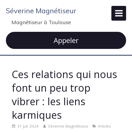
Séverine Magnétiseur
Magnétiseur à Toulouse
Appeler
Ces relations qui nous
font un peu trop
vibrer : les liens
karmiques
31 Juil 2024
Séverine Magnétiseur
Articles