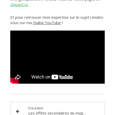
cliquant ici
.
Et pour retrouver mon expertise sur le sujet rendez-
vous sur ma
chaîne YouTube
!
Précédent
Les effets secondaires du magnétisme : quand les libérations de mémoires s'invitent