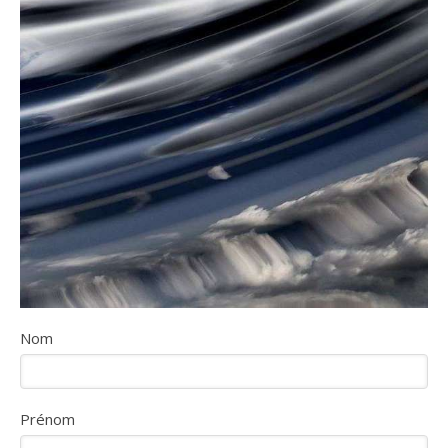
Nom
Prénom