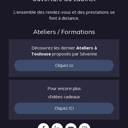
L'ensemble des rendez-vous et des prestations se
font à distance.
Ateliers / Formations
Découvrez les dernier
Ateliers à
Toulouse
proposés par Séverine
Cliquez ici
Pour encore plus
d'idées cadeaux
Cliquez ICI