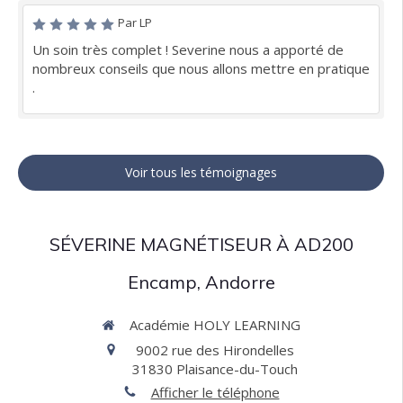
Par LP
Un soin très complet ! Severine nous a apporté de
nombreux conseils que nous allons mettre en pratique
.
Voir tous les témoignages
SÉVERINE MAGNÉTISEUR À AD200
Encamp, Andorre
Académie HOLY LEARNING
9002 rue des Hirondelles
31830
Plaisance-du-Touch
Afficher le téléphone