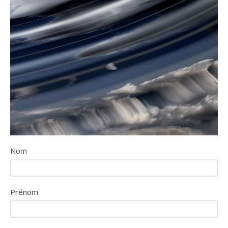
Nom
Prénom