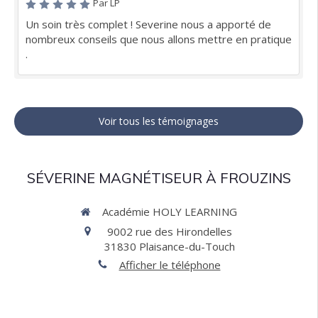
Par LP
Un soin très complet ! Severine nous a apporté de
nombreux conseils que nous allons mettre en pratique
.
Voir tous les témoignages
SÉVERINE MAGNÉTISEUR À FROUZINS
Académie HOLY LEARNING
9002 rue des Hirondelles
31830
Plaisance-du-Touch
Afficher le téléphone