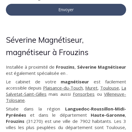
Envoyer
Séverine Magnétiseur,
magnétiseur à Frouzins
Installée à proximité de
Frouzins
,
Séverine Magnétiseur
est également spécialisée en .
Le cabinet de votre
magnétiseur
est facilement
accessible depuis
Plaisance-du-Touch
,
Muret
,
Toulouse
,
La
Salvetat-Saint-Gilles
mais aussi
Fonsorbes
ou
Villeneuve-
Tolosane
.
Située dans la région
Languedoc-Roussillon-Midi-
Pyrénées
et dans le département
Haute-Garonne
,
Frouzins
(31270) est une ville de 7902 habitants. Les 3
villes les plus peuplées du département sont Toulouse,