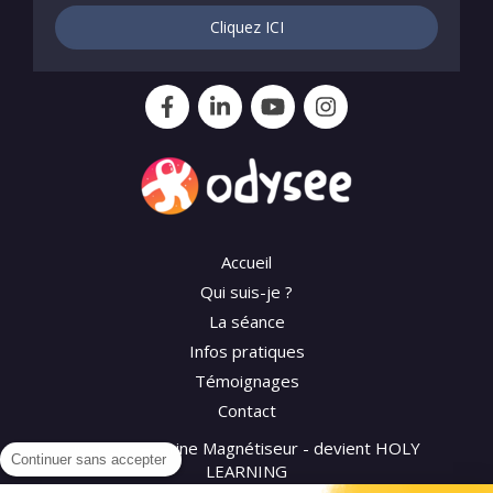
Cliquez ICI
Accueil
Qui suis-je ?
La séance
Infos pratiques
Témoignages
Contact
©2026 Séverine Magnétiseur - devient HOLY
Continuer sans accepter
LEARNING