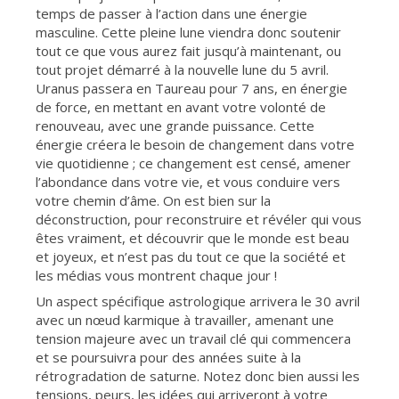
temps de passer à l’action dans une énergie
masculine. Cette pleine lune viendra donc soutenir
tout ce que vous aurez fait jusqu’à maintenant, ou
tout projet démarré à la nouvelle lune du 5 avril.
Uranus passera en Taureau pour 7 ans, en énergie
de force, en mettant en avant votre volonté de
renouveau, avec une grande puissance. Cette
énergie créera le besoin de changement dans votre
vie quotidienne ; ce changement est censé, amener
l’abondance dans votre vie, et vous conduire vers
votre chemin d’âme. On est bien sur la
déconstruction, pour reconstruire et révéler qui vous
êtes vraiment, et découvrir que le monde est beau
et joyeux, et n’est pas du tout ce que la société et
les médias vous montrent chaque jour !
Un aspect spécifique astrologique arrivera le 30 avril
avec un nœud karmique à travailler, amenant une
tension majeure avec un travail clé qui commencera
et se poursuivra pour des années suite à la
rétrogradation de saturne. Notez donc bien aussi les
tensions, peurs, les idées qui arriveront à votre