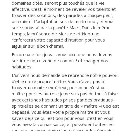
domaines cités, seront plus touchés que la vie
affective. C’est le moment de révéler vos talents et
trouver des solutions, des parades à chaque peur,
ou crainte. L’adaptation sera le maitre mot, et vous
serez poussé par la planète Mars. Dans le même
temps, la présence de Mercure et Neptune
renforcera votre capacité d’intuition pour vous
aiguiller sur le bon chemin.
Encore une fois je vais vous dire que nous devons
sortir de notre zone de confort ! et changer nos
habitudes.
L’univers nous demande de reprendre notre pouvoir,
d’être notre propre maître. Vous n’avez pas à
trouver un maître extérieur, personne n’est un
maître pour les autres ; je ne suis pas du tout à l’aise
avec certaines habitudes prises par des pratiques
spirituelles se donnant un titre de « maître »! Ceci est
dépassé, vous êtes votre propre maître et vous
savez déjà ce qui est bon pour vous, c’est en vous,
vous avez la connaissance, et posséder toutes les
ressources, vous devez juste évacuer les énergies