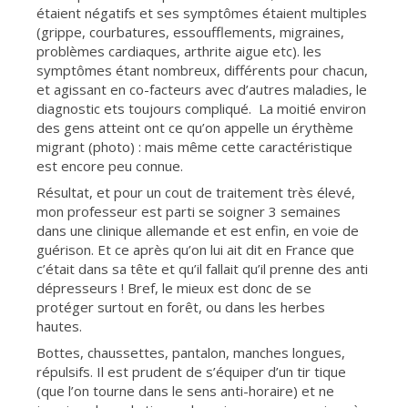
étaient négatifs et ses symptômes étaient multiples
(grippe, courbatures, essoufflements, migraines,
problèmes cardiaques, arthrite aigue etc). les
symptômes étant nombreux, différents pour chacun,
et agissant en co-facteurs avec d’autres maladies, le
diagnostic ets toujours compliqué. La moitié environ
des gens atteint ont ce qu’on appelle un érythème
migrant (photo) : mais même cette caractéristique
est encore peu connue.
Résultat, et pour un cout de traitement très élevé,
mon professeur est parti se soigner 3 semaines
dans une clinique allemande et est enfin, en voie de
guérison. Et ce après qu’on lui ait dit en France que
c’était dans sa tête et qu’il fallait qu’il prenne des anti
dépresseurs ! Bref, le mieux est donc de se
protéger surtout en forêt, ou dans les herbes
hautes.
Bottes, chaussettes, pantalon, manches longues,
répulsifs. Il est prudent de s’équiper d’un tir tique
(que l’on tourne dans le sens anti-horaire) et ne