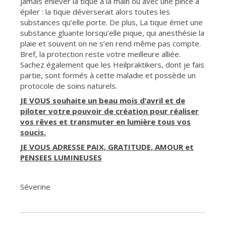
jamais enlever la tique a la main ou avec une pince à
épiler : la tique déverserait alors toutes les
substances qu’elle porte. De plus, La tique émet une
substance gluante lorsqu’elle pique, qui anesthésie la
plaie et souvent on ne s’en rend même pas compte.
Bref, la protection reste votre meilleure alliée.
Sachez également que les Heilpraktikers, dont je fais
partie, sont formés à cette maladie et possède un
protocole de soins naturels.
JE VOUS souhaite un beau mois d’avril et de
piloter votre pouvoir de création pour réaliser
vos rêves et transmuter en lumière tous vos
soucis.
JE VOUS ADRESSE PAIX, GRATITUDE, AMOUR et
PENSEES LUMINEUSES
Séverine