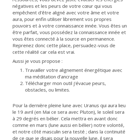
négatives et les peurs de votre cœur qui vous
empêchent d’être aligné avec votre âme et votre
aura, pour enfin utiliser librement vos propres
pouvoirs et à votre connaissance innée. Vous êtes un
être parfait, vous possédez la connaissance innée et
vous êtes connecté à la source en permanence.
Reprenez donc cette place, persuadez-vous de
cette réalité car cela est vrai.
Aussi je vous propose :
Travailler votre alignement énergétique avec
ma méditation d’ancrage
Télécharger mon outil j’évacue peurs,
obstacles, ou limites.
Pour la dernière pleine lune avec Uranus qui aura lieu
le 19 avril (en Mai ce sera avec Pluton), le soleil sera
à 29 degrés en bélier. Cela mettra en avant donc
comme en mars (lune aussi en bélier) notre volonté,
et notre côté masculin sera testé ; dans la continuité
de ce que je disais pour la nouvelle lune, il sera