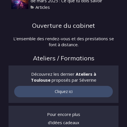
de mars 2025 : Ce que tu dois savoir
Articles
Ouverture du cabinet
L'ensemble des rendez-vous et des prestations se
font à distance.
Ateliers / Formations
Découvrez les dernier
Ateliers à
Toulouse
proposés par Séverine
Cliquez ici
Pour encore plus
d'idées cadeaux