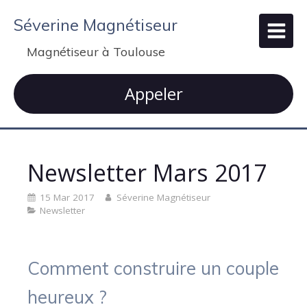
Séverine Magnétiseur
Magnétiseur à Toulouse
Appeler
Newsletter Mars 2017
15 Mar 2017
Séverine Magnétiseur
Newsletter
Comment construire un couple
heureux ?