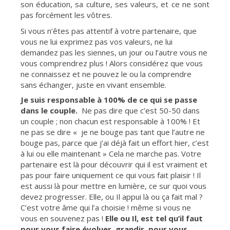
son éducation, sa culture, ses valeurs, et ce ne sont
pas forcément les vôtres.
Si vous n’êtes pas attentif à votre partenaire, que
vous ne lui exprimez pas vos valeurs, ne lui
demandez pas les siennes, un jour ou l’autre vous ne
vous comprendrez plus ! Alors considérez que vous
ne connaissez et ne pouvez le ou la comprendre
sans échanger, juste en vivant ensemble.
Je suis responsable à 100% de ce qui se passe
dans le couple.
Ne pas dire que c’est 50-50 dans
un couple ; non chacun est responsable à 100% ! Et
ne pas se dire « je ne bouge pas tant que l’autre ne
bouge pas, parce que j’ai déjà fait un effort hier, c’est
à lui ou elle maintenant » Cela ne marche pas. Votre
partenaire est là pour découvrir qui il est vraiment et
pas pour faire uniquement ce qui vous fait plaisir ! Il
est aussi là pour mettre en lumière, ce sur quoi vous
devez progresser. Elle, ou Il appui là ou ça fait mal ?
C’est votre âme qui l’a choisie ! même si vous ne
vous en souvenez pas !
Elle ou Il, est tel qu’il faut
pour vous faire évoluer, grandir, pour vous