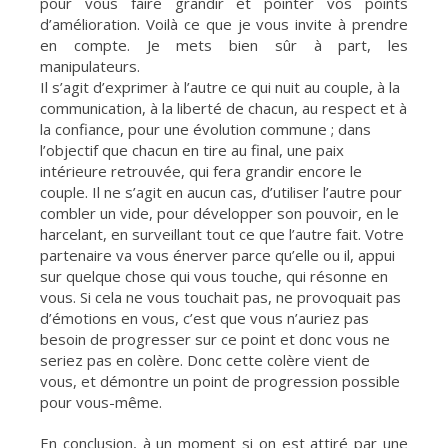
pour vous faire grandir et pointer vos points
d’amélioration. Voilà ce que je vous invite à prendre
en compte. Je mets bien sûr à part, les
manipulateurs.
Il s’agit d’exprimer à l’autre ce qui nuit au couple, à la
communication, à la liberté de chacun, au respect et à
la confiance, pour une évolution commune ; dans
l’objectif que chacun en tire au final, une paix
intérieure retrouvée, qui fera grandir encore le
couple. Il ne s’agit en aucun cas, d’utiliser l’autre pour
combler un vide, pour développer son pouvoir, en le
harcelant, en surveillant tout ce que l’autre fait. Votre
partenaire va vous énerver parce qu’elle ou il, appui
sur quelque chose qui vous touche, qui résonne en
vous. Si cela ne vous touchait pas, ne provoquait pas
d’émotions en vous, c’est que vous n’auriez pas
besoin de progresser sur ce point et donc vous ne
seriez pas en colère. Donc cette colère vient de
vous, et démontre un point de progression possible
pour vous-même.
En conclusion, à un moment si on est attiré par une