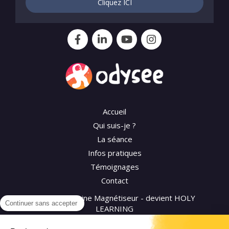
Cliquez ICI
Accueil
Qui suis-je ?
La séance
Infos pratiques
Témoignages
Contact
©2026 Séverine Magnétiseur - devient HOLY
Continuer sans accepter
LEARNING