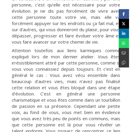
personne, c’est qu’elle est nécessaire pour votre
évolution. Je ne dis pas forcément de vivre avec
cette personne toute votre vie, mais elle va
forcément appuyer sur les endroits ou ça fait mal, et
sur d’autres, qui vous donneront du plaisir, pour vous
dépasser, progresser et faire évoluer votre âme et
vous faire avancer sur votre chemin de vie.
Attention toutefois aux liens karmiques comme
expliqué lors de mon dernier atelier. Vous êtes
irrésistiblement attiré par cette personne, comme si
vous vous connaissiez depuis toujours. Et c’est en
général le cas : Vous avez vécu ensemble dans
beaucoup d’autres vies, mais n’avez pas finalisé
cette relation et vous êtes bloqué dans une étape
d’évolution. C’est en général une personne
charismatique et vous êtes comme dans un tourbillon
de passion en sa présence. Cependant une petite
voix, au fond de vous, vous met bien en évidence
que vous avez très peu de points en communs, mais
que cette personne est là pour vous révéler un
talent endormi. Vous risquez de rencontrer ce lien