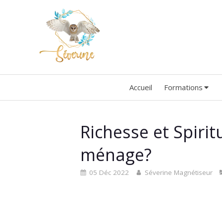
Accueil
Formations
Richesse et Spirit
ménage?
05 Déc 2022
Séverine Magnétiseur