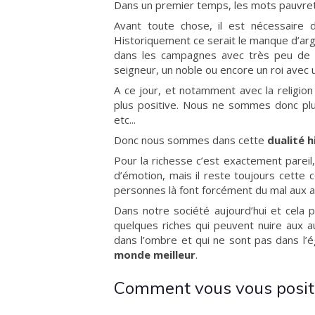
Dans un premier temps, les mots pauvreté
Avant toute chose, il est nécessaire 
Historiquement ce serait le manque d’arg
dans les campagnes avec très peu de m
seigneur, un noble ou encore un roi avec
A ce jour, et notamment avec la religio
plus positive. Nous ne sommes donc plus
etc...
Donc nous sommes dans cette
dualité h
Pour la richesse c’est exactement parei
d’émotion, mais il reste toujours cette
personnes là font forcément du mal aux a
Dans notre société aujourd’hui et cela
quelques riches qui peuvent nuire aux a
dans l’ombre et qui ne sont pas dans l’é
monde meilleur
.
Comment vous vous posit