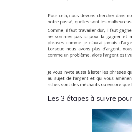
Pour cela, nous devons chercher dans no
notre passé, quelles sont les malheureus
Comme, il faut travailler dur, il faut gagn
ne sommes pas ici pour la gagner et
n
phrases comme je n’aurai jamais d’argen
Lorsque nous avons plus d’argent, nou
comme un problème, alors l’argent est 
Je vous invite aussi à lister les phrases
au sujet de l’argent et qui vous amènen
riches sont des méchants ou encore que l
Les 3 étapes à suivre pou