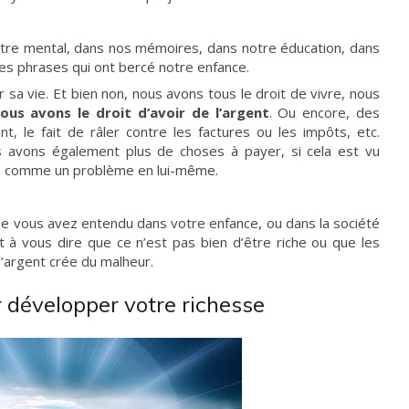
tre mental, dans nos mémoires, dans notre éducation, dans
es phrases qui ont bercé notre enfance.
er sa vie. Et bien non, nous avons tous le droit de vivre, nous
ous avons le droit d’avoir de l’argent
. Ou encore, des
t, le fait de râler contre les factures ou les impôts, etc.
s avons également plus de choses à payer, si cela est vu
vu comme un problème en lui-même.
 que vous avez entendu dans votre enfance, ou dans la société
t à vous dire que ce n’est pas bien d’être riche ou que les
’argent crée du malheur.
r développer votre richesse