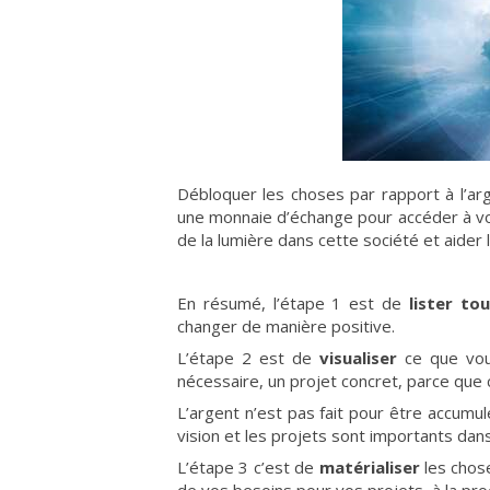
Débloquer les choses par rapport à l’ar
une monnaie d’échange pour accéder à vos
de la lumière dans cette société et aider
En résumé, l’étape 1 est de
lister to
changer de manière positive.
L’étape 2 est de
visualiser
ce que vous
nécessaire, un projet concret, parce que c
L’argent n’est pas fait pour être accumulé
vision et les projets sont importants dan
L’étape 3 c’est de
matérialiser
les chose