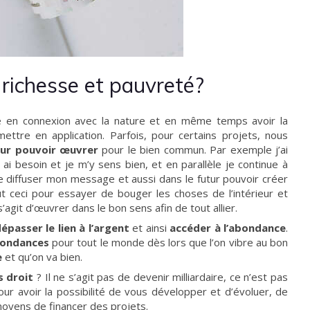
 richesse et pauvreté?
re en connexion avec la nature et en même temps avoir la
ttre en application. Parfois, pour certains projets, nous
pour pouvoir œuvrer
pour le bien commun. Par exemple j’ai
n ai besoin et je m’y sens bien, et en parallèle je continue à
diffuser mon message et aussi dans le futur pouvoir créer
ut ceci pour essayer de bouger les choses de l’intérieur et
s’agit d’œuvrer dans le bon sens afin de tout allier.
épasser le lien à l’argent
et ainsi
accéder à l’abondance
.
abondances
pour tout le monde dès lors que l’on vibre au bon
e
et qu’on va bien.
s droit
? Il ne s’agit pas de devenir milliardaire, ce n’est pas
 pour avoir la possibilité de vous développer et d’évoluer, de
 moyens de financer des projets.