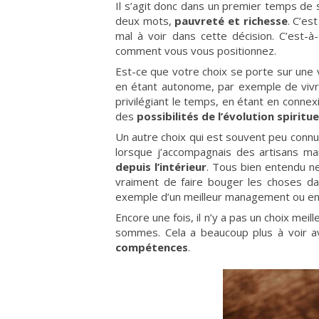
Il s’agit donc dans un premier temps de 
deux mots,
pauvreté et richesse
. C’es
mal à voir dans cette décision. C’est-à
comment vous vous positionnez.
Est-ce que votre choix se porte sur une v
en étant autonome, par exemple de vivre
privilégiant le temps, en étant en connex
des
possibilités de l’évolution spiritue
Un autre choix qui est souvent peu connu,
lorsque j’accompagnais des artisans mai
depuis l’intérieur
. Tous bien entendu ne 
vraiment de faire bouger les choses dan
exemple d’un meilleur management ou encor
Encore une fois, il n’y a pas un choix meil
sommes. Cela a beaucoup plus à voir a
compétences
.