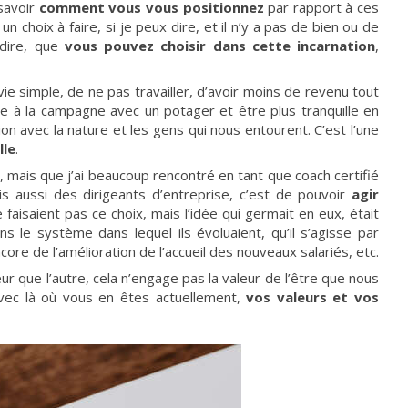
savoir
comment vous vous positionnez
par rapport à ces
t un choix à faire, si je peux dire, et il n’y a pas de bien ou de
-dire, que
vous pouvez choisir dans cette incarnation
,
ie simple, de ne pas travailler, d’avoir moins de revenu tout
 à la campagne avec un potager et être plus tranquille en
ion avec la nature et les gens qui nous entourent. C’est l’une
lle
.
 mais que j’ai beaucoup rencontré en tant que coach certifié
s aussi des dirigeants d’entreprise, c’est de pouvoir
agir
faisaient pas ce choix, mais l’idée qui germait en eux, était
s le système dans lequel ils évoluaient, qu’il s’agisse par
e de l’amélioration de l’accueil des nouveaux salariés, etc.
leur que l’autre, cela n’engage pas la valeur de l’être que nous
vec là où vous en êtes actuellement,
vos valeurs et vos