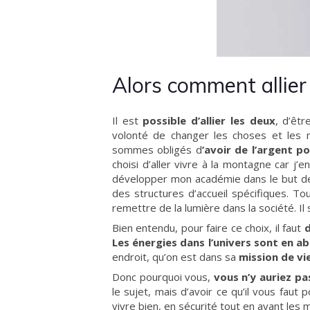
Alors comment allier
Il est
possible d’allier les deux
, d’êt
volonté de changer les choses et les me
sommes obligés d
’avoir de l’argent 
choisi d’aller vivre à la montagne car j’e
développer mon académie dans le but de 
des structures d’accueil spécifiques. To
remettre de la lumière dans la société. Il 
Bien entendu, pour faire ce choix, il faut
d
Les énergies dans l’univers sont en 
endroit, qu’on est dans sa
mission de vi
Donc pourquoi vous,
vous n’y auriez pa
le sujet, mais d’avoir ce qu’il vous faut
vivre bien, en sécurité tout en ayant les