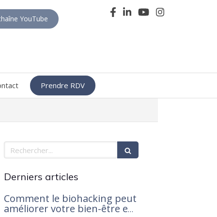
haîne YouTube
ontact
Prendre RDV
Rechercher
Derniers articles
Comment le biohacking peut
améliorer votre bien-être en