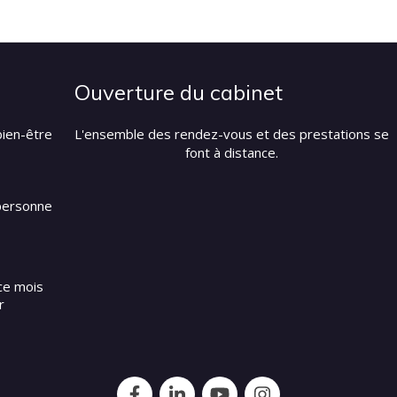
Ouverture du cabinet
bien-être
L'ensemble des rendez-vous et des prestations se
font à distance.
 personne
ce mois
r