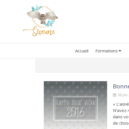
Accueil
Formations
Bonne
08 Jan
« L’anné
N’avez-v
dans vo
de chose