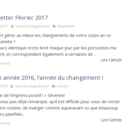
etter Février 2017
 2017
Séverine Magnétiseur
Newsletter
 gérer au mieux les changements de votre corps en ce
’année ?
ours identique m’est livré chaque jour par les personnes me
nt, et correspondent également à certaines de ...
Lire l'article
ements
 année 2016, l'année du changement !
 2016
Séverine Magnétiseur
Articles
e de l’imprévu positif ! » Séverine
ous pas déjà remarqué, qu’il est difficile pour vous de rester
tre routine, de manger comme auparavant ou que beaucoup
s planifiée...
Lire l'article
ements