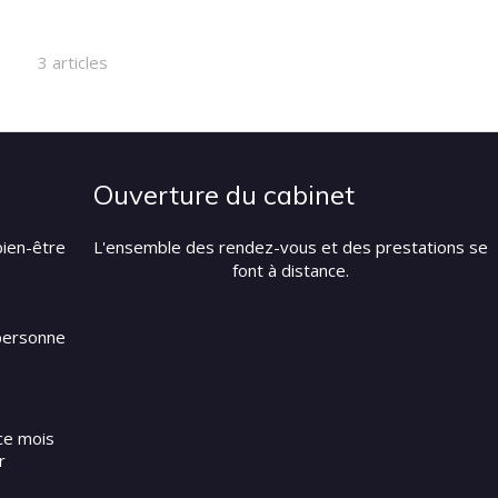
3 articles
Ouverture du cabinet
bien-être
L'ensemble des rendez-vous et des prestations se
font à distance.
 personne
ce mois
r