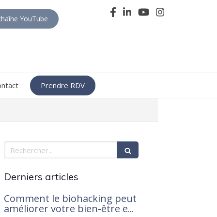
haîne YouTube
ontact
Prendre RDV
Rechercher
Derniers articles
Comment le biohacking peut
améliorer votre bien-être en