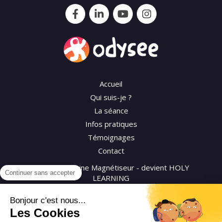
Accueil
Qui suis-je ?
La séance
Infos pratiques
Témoignages
Contact
©2026 Séverine Magnétiseur - devient HOLY
Continuer sans accepter
LEARNING
Bonjour c'est nous...
Plan du site
Les Cookies
Mentions légales