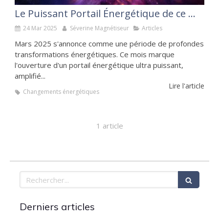
Le Puissant Portail Énergétique de ce mois de mars 2025 : Ce que tu dois savoir
24 Mar 2025
Séverine Magnétiseur
Articles
Mars 2025 s'annonce comme une période de profondes
transformations énergétiques. Ce mois marque
l'ouverture d'un portail énergétique ultra puissant,
amplifié...
Lire l'article
Changements énergétiques
1 article
Rechercher
Derniers articles