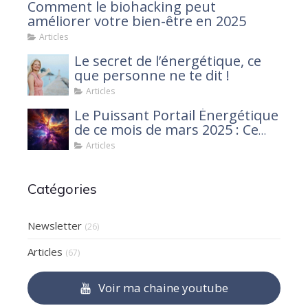
Comment le biohacking peut
améliorer votre bien-être en 2025
Articles
Le secret de l’énergétique, ce
que personne ne te dit !
Articles
Le Puissant Portail Énergétique
de ce mois de mars 2025 : Ce
que tu dois savoir
Articles
Catégories
Newsletter
(26)
Articles
(67)
Voir ma chaine youtube