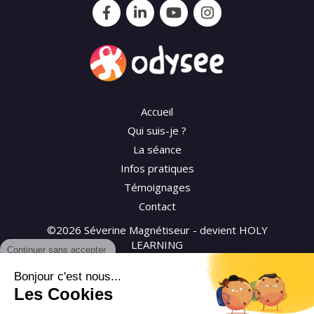
Accueil
Qui suis-je ?
La séance
Infos pratiques
Témoignages
Contact
©2026 Séverine Magnétiseur - devient HOLY
Continuer sans accepter
LEARNING
Bonjour c'est nous...
Plan du site
Les Cookies
Mentions légales