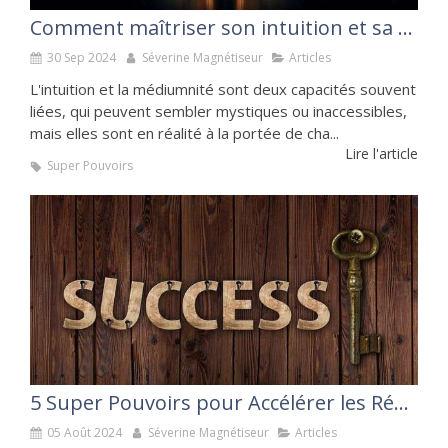
Comment maîtriser son intuition et sa médiumnité
30 Sep 2024
Séverine Magnétiseur
Articles
L'intuition et la médiumnité sont deux capacités souvent
liées, qui peuvent sembler mystiques ou inaccessibles,
mais elles sont en réalité à la portée de cha...
Lire l'article
Super Pouvoirs
5 Super Pouvoirs pour Accélérer les Résultats de Tes Clients et Faire Exploser Ton Succès
05 Août 2024
Séverine Magnétiseur
Articles