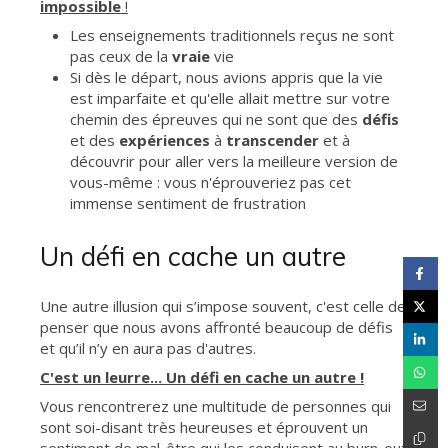
impossible
!
Les enseignements traditionnels reçus ne sont
pas ceux de la
vraie
vie
Si dès le départ, nous avions appris que la vie
est imparfaite et qu'elle allait mettre sur votre
chemin des épreuves qui ne sont que des
défis
et des
expériences
à
transcender
et à
découvrir pour aller vers la meilleure version de
vous-même : vous n'éprouveriez pas cet
immense sentiment de frustration
Un défi en cache un autre
Une autre illusion qui s’impose souvent, c'est celle de
penser que nous avons affronté beaucoup de défis
et qu’il n’y en aura pas d'autres.
C'est un leurre... Un défi en cache un autre !
Vous rencontrerez une multitude de personnes qui
sont soi-disant très heureuses et éprouvent un