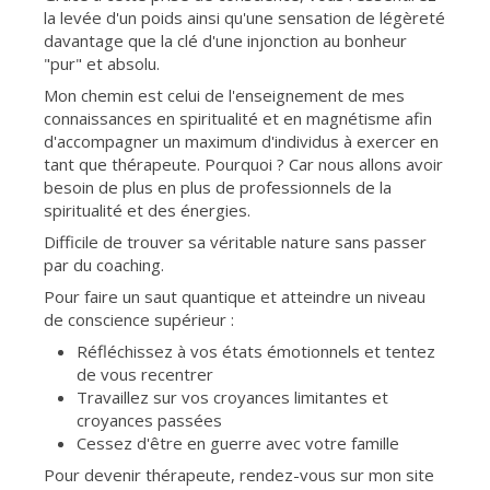
la levée d'un poids ainsi qu'une sensation de légèreté
davantage que la clé d'une injonction au bonheur
"pur" et absolu.
Mon chemin est celui de l'enseignement de mes
connaissances en spiritualité et en magnétisme afin
d'accompagner un maximum d'individus à exercer en
tant que thérapeute. Pourquoi ? Car nous allons avoir
besoin de plus en plus de professionnels de la
spiritualité et des énergies.
Difficile de trouver sa véritable nature sans passer
par du coaching.
Pour faire un saut quantique et atteindre un niveau
de conscience supérieur :
Réfléchissez à vos états émotionnels et tentez
de vous recentrer
Travaillez sur vos croyances limitantes et
croyances passées
Cessez d'être en guerre avec votre famille
Pour devenir thérapeute, rendez-vous sur mon site