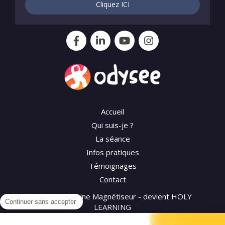
Cliquez ICI
Accueil
Qui suis-je ?
La séance
Infos pratiques
Témoignages
Contact
©2026 Séverine Magnétiseur - devient HOLY
Continuer sans accepter
LEARNING