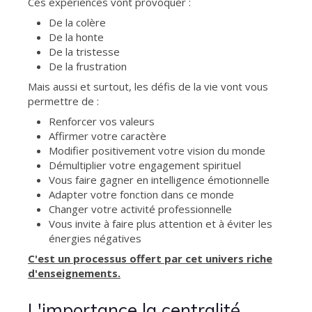
Ces expériences vont provoquer :
De la colère
De la honte
De la tristesse
De la frustration
Mais aussi et surtout, les défis de la vie vont vous
permettre de :
Renforcer vos valeurs
Affirmer votre caractère
Modifier positivement votre vision du monde
Démultiplier votre engagement spirituel
Vous faire gagner en intelligence émotionnelle
Adapter votre fonction dans ce monde
Changer votre activité professionnelle
Vous invite à faire plus attention et à éviter les
énergies négatives
C'est un processus offert par cet univers riche
d'enseignements.
L'importance la centralité