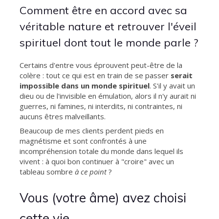
Comment être en accord avec sa
véritable nature et retrouver l'éveil
spirituel dont tout le monde parle ?
Certains d'entre vous éprouvent peut-être de la
colère : tout ce qui est en train de se passer
serait
impossible
dans un monde spirituel
. S'il y avait un
dieu ou de l'invisible en émulation, alors il n'y aurait ni
guerres, ni famines, ni interdits, ni contraintes, ni
aucuns êtres malveillants.
Beaucoup de mes clients perdent pieds en
magnétisme et sont confrontés à une
incompréhension totale du monde dans lequel ils
vivent : à quoi bon continuer à "croire" avec un
tableau sombre
à ce point
?
Vous (votre âme) avez choisi
cette vie