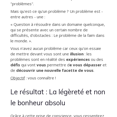
"problèmes".
Mais qu'est-ce qu'un problème ? Un problème est -
entre autres - une :
« Question à résoudre dans un domaine quelconque,
qui se présente avec un certain nombre de
difficultés, d'obstacles : Le problème de la faim dans
le monde. ».
Vous n'avez aucun problème car ceux qu'on essaie
de mettre devant vous sont une
illusion
: les
problèmes sont en réalité des
expériences
ou des
défis
qui vont
vous
permettre d
e vous dépasser
et
de
découvrir une nouvelle facette de vous
.
Objectif
: vous connaître !
Le résultat : La légèreté et non
le bonheur absolu
Grâce à cette prise de conscience, vous ressentirez