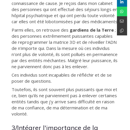
connaissance de cause. Je reçois dans mon cabinet
des personnes qui ont effectué des séjours longs en
hôpital psychiatrique et qui ont perdu toute volonté
car elles ont été lobotomisées par des médicaments.
Parmi elles, on retrouve des
gardiens de la Terre
;
des personnes extrêmement puissantes capables
de reprogrammer la matrice 3D et de réveiller l'ADN
de n'importe qui. Dans la mesure où ces individus
n'ont plus de volonté, ils sont pollués en permanence
par des entités méchantes. Malgré leur puissance, ils
ne parviennent donc pas à les enlever.
Ces individus sont incapables de réfléchir et de se
poser de questions.
Toutefois, ils sont souvent plus puissants que moi et
ce, bien qu'ils ne parviennent pas à enlever certaines
entités tandis que j'y arrive sans difficulté en raison
de ma confiance, de ma détermination et de ma
volonté.
3/Intégrer l'importance de la