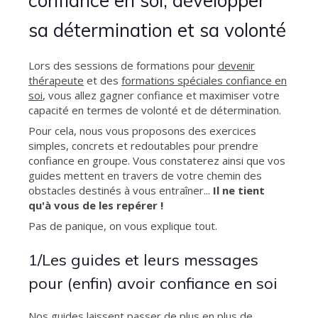
confiance en soi, développer
sa détermination et sa volonté
Lors des sessions de formations pour
devenir
thérapeute
et des
formations spéciales confiance en
soi
, vous allez gagner confiance et maximiser votre
capacité en termes de volonté et de détermination.
Pour cela, nous vous proposons des exercices
simples, concrets et redoutables pour prendre
confiance en groupe. Vous constaterez ainsi que vos
guides mettent en travers de votre chemin des
obstacles destinés à vous entraîner...
Il ne tient
qu'à vous de les repérer !
Pas de panique, on vous explique tout.
1/Les guides et leurs messages
pour (enfin) avoir confiance en soi
Nos guides laissent passer de plus en plus de