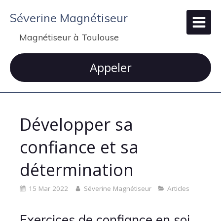
Séverine Magnétiseur
Magnétiseur à Toulouse
Appeler
Développer sa
confiance et sa
détermination
15 Mar 2022
Séverine Magnétiseur
Articles
Exercices de confiance en soi